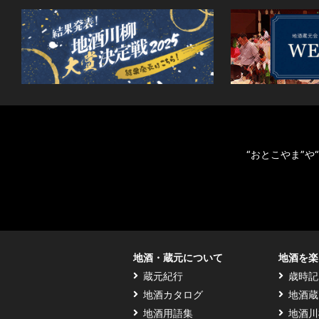
“おとこやま”
地酒・蔵元について
地酒を楽
蔵元紀行
歳時記
地酒カタログ
地酒蔵
地酒用語集
地酒川