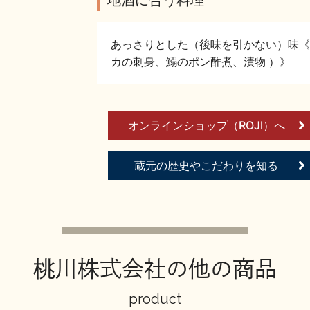
あっさりとした（後味を引かない）味《
カの刺身、鰯のポン酢煮、漬物 ）》
オンラインショップ（ROJI）へ
蔵元の歴史やこだわりを知る
桃川株式会社の他の商品
product