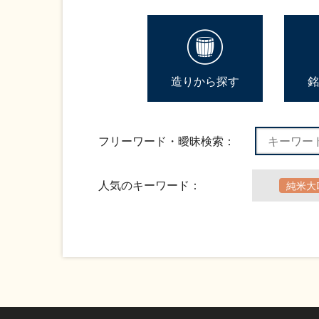
造りから探す
銘
フリーワード・曖昧検索：
人気のキーワード：
純米大