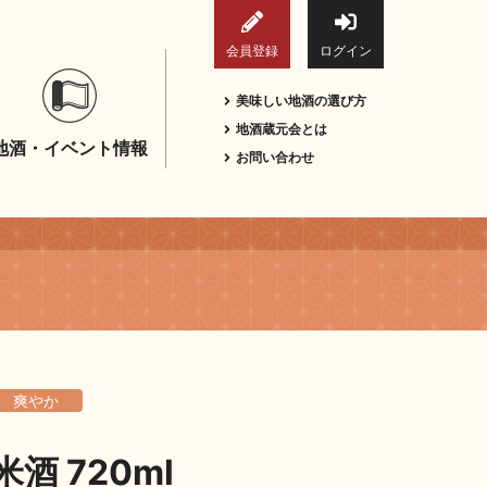
会員登録
ログイン
美味しい地酒の選び方
地酒蔵元会とは
地酒・イベント情報
お問い合わせ
爽やか
酒 720ml