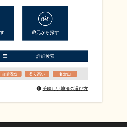
す
蔵元から探す
詳細検索
白瀧酒造
香り高い
名倉山
美味しい地酒の選び方