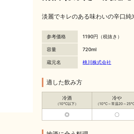
淡麗でキレのある味わいの辛口純
参考価格
1190円（税抜き）
容量
720ml
蔵元名
桃川株式会社
適した飲み方
冷酒
冷や
（10℃以下）
（10℃～常温20～25
◎
〇
地酒に合う料理