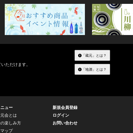
「蔵元」とは？
ていただけます。
「地酒」とは？
メニュー
新規会員登録
蔵元会とは
ログイン
トの楽しみ方
お問い合わせ
トマップ