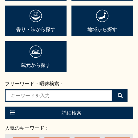
香り・味から探す
地域から探す
蔵元から探す
フリーワード・曖昧検索：
検
索
す
る
詳細検索
人気のキーワード：