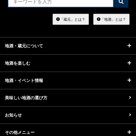
検
索
す
る
「蔵元」とは？
「地酒」とは？
地酒・蔵元について
地酒を楽しむ
地酒・イベント情報
美味しい地酒の選び方
お知らせ
その他メニュー