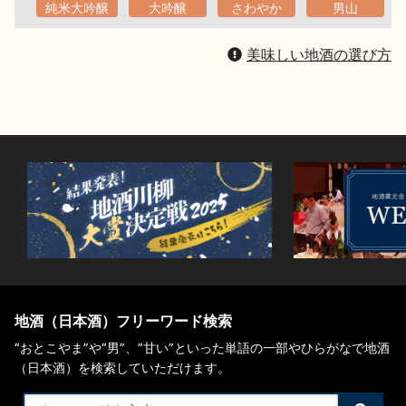
純米大吟醸
大吟醸
さわやか
男山
美味しい地酒の選び方
地酒（日本酒）フリーワード検索
“おとこやま”や“男”、”甘い”といった単語の一部やひらがなで地酒
（日本酒）を検索していただけます。