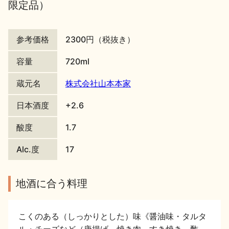
限定品）
地酒川柳
地酒小説
参考価格
2300円（税抜き）
容量
720ml
蔵元名
株式会社山本本家
日本酒の楽しみ方特集
日本酒度
+2.6
酸度
1.7
地酒・イベント情報
Alc.度
17
地酒に合う料理
こくのある（しっかりとした）味《醤油味・タルタ