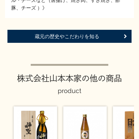
ル・チーズなど（唐揚げ、焼き肉、すき焼き、酢
イベント情報TOP
新商品・おすすめ商品
豚、チーズ ）》
蔵元の歴史やこだわりを知る
季節の商品
イベント情報
株式会社山本本家の他の商品
product
地酒蔵元会WEB展示会
地酒蔵元会利酒会
美味しい地酒の選び方
地酒蔵元会とは