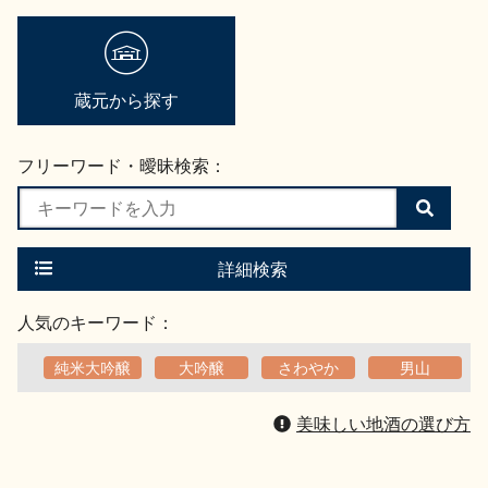
蔵元から探す
フリーワード・曖昧検索：
検
索
す
る
詳細検索
人気のキーワード：
純米大吟醸
大吟醸
さわやか
男山
美味しい地酒の選び方