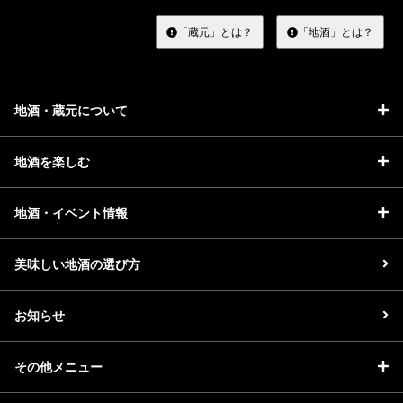
す
る
「蔵元」とは？
「地酒」とは？
地酒・蔵元について
地酒を楽しむ
地酒・イベント情報
美味しい地酒の選び方
お知らせ
その他メニュー