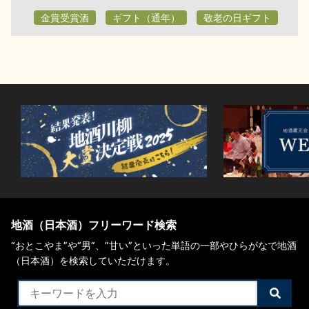
金賞受賞酒
ギフト（通年）
敬老の日ギフト
地酒（日本酒）フリーワード検索
“おとこやま”や“男”、”甘い”といった単語の一部やひらがなで地酒
（日本酒）を検索していただけます。
検
索