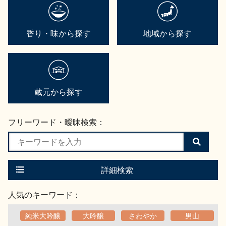
香り・味から探す
地域から探す
蔵元から探す
フリーワード・曖昧検索：
検
索
す
る
詳細検索
人気のキーワード：
純米大吟醸
大吟醸
さわやか
男山