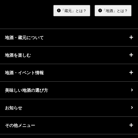
す
る
「蔵元」とは？
「地酒」とは？
地酒・蔵元について
地酒を楽しむ
地酒・イベント情報
美味しい地酒の選び方
お知らせ
その他メニュー