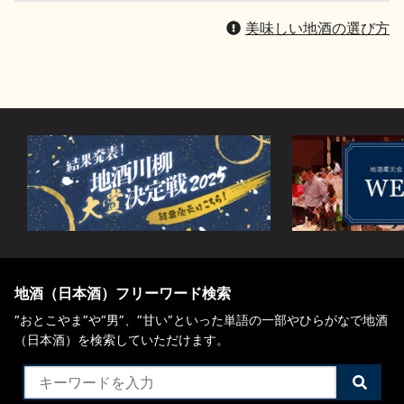
美味しい地酒の選び方
地酒（日本酒）フリーワード検索
“おとこやま”や“男”、”甘い”といった単語の一部やひらがなで地酒
（日本酒）を検索していただけます。
検
索