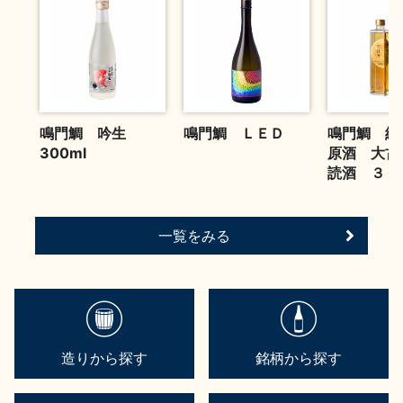
お問い合わせ
鳴門鯛 吟生
鳴門鯛 ＬＥＤ
鳴門鯛 純
300ml
原酒 大古
読酒 ３６
一覧をみる
造りから探す
銘柄から探す