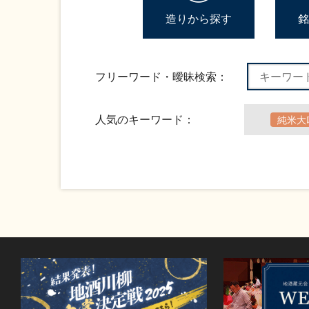
造りから探す
銘
フリーワード・曖昧検索：
人気のキーワード：
純米大