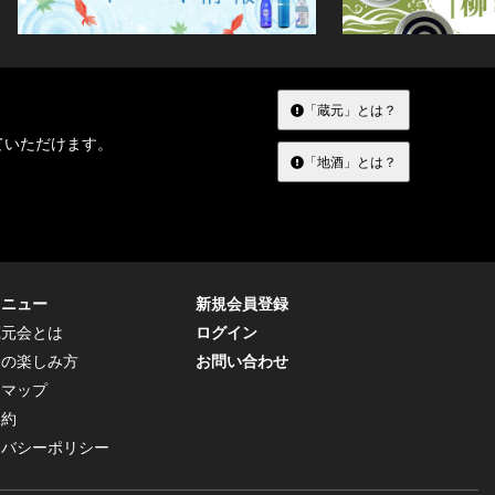
「蔵元」とは？
ていただけます。
「地酒」とは？
メニュー
新規会員登録
蔵元会とは
ログイン
トの楽しみ方
お問い合わせ
トマップ
規約
イバシーポリシー