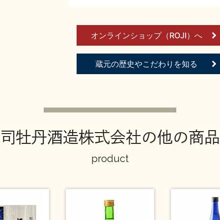
オンラインショップ（ROJI）へ
蔵元の歴史やこだわりを知る
司牡丹酒造株式会社の他の商品
product