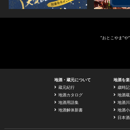
“おとこやま”
地酒・蔵元について
地酒を楽
蔵元紀行
歳時記
地酒カタログ
地酒蔵
地酒用語集
地酒川
地酒解体新書
地酒小
日本酒