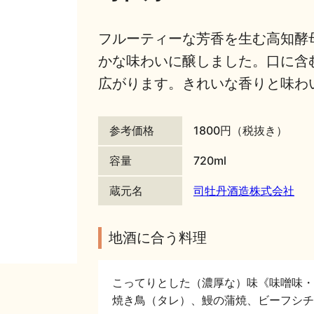
フルーティーな芳香を生む高知酵母
かな味わいに醸しました。口に含
広がります。きれいな香りと味わ
参考価格
1800円（税抜き）
容量
720ml
蔵元名
司牡丹酒造株式会社
地酒に合う料理
こってりとした（濃厚な）味《味噌味・
焼き鳥（タレ）、鰻の蒲焼、ビーフシチ