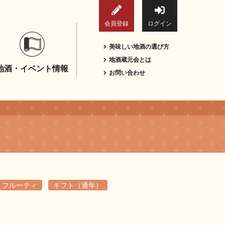
会員登録
ログイン
美味しい地酒の選び方
地酒蔵元会とは
地酒・イベント情報
お問い合わせ
フルーティ
ギフト（通年）