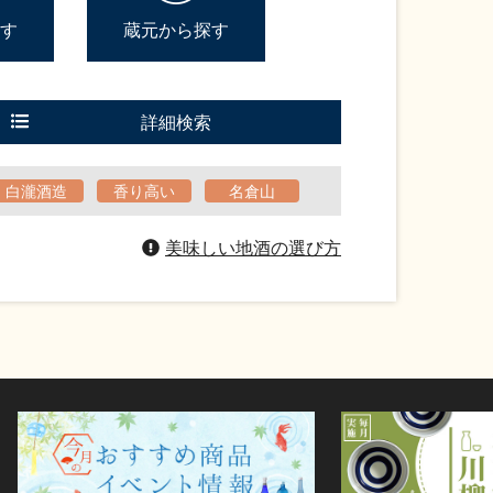
す
蔵元から探す
詳細検索
白瀧酒造
香り高い
名倉山
美味しい地酒の選び方