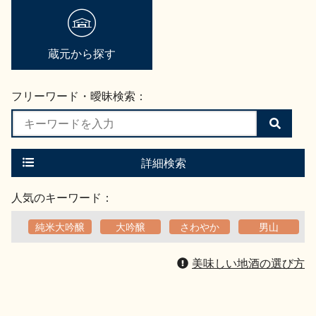
蔵元から探す
フリーワード・曖昧検索：
検
索
す
る
詳細検索
人気のキーワード：
純米大吟醸
大吟醸
さわやか
男山
美味しい地酒の選び方