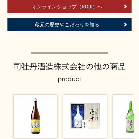
イベント情報TOP
新商品・おすすめ商品
オンラインショップ（ROJI）へ
蔵元の歴史やこだわりを知る
季節の商品
イベント情報
司牡丹酒造株式会社の他の商品
product
地酒蔵元会WEB展示会
地酒蔵元会利酒会
美味しい地酒の選び方
地酒蔵元会とは