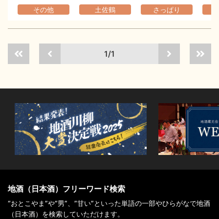
その他
土佐鶴
さっぱり
1/1
地酒（日本酒）フリーワード検索
“おとこやま”や“男”、”甘い”といった単語の一部やひらがなで地酒
（日本酒）を検索していただけます。