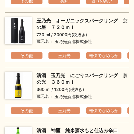
その他
英勲
香りの高い
玉乃光 オーガニックスパークリング 京
の星 ７２０ｍｌ
720 ml
20000円(税抜き)
蔵元名
玉乃光酒造株式会社
その他
玉乃光
軽快でなめらか
清酒 玉乃光 にごりスパークリング 京
の光 ３６０ｍｌ
360 ml
1200円(税抜き)
蔵元名
玉乃光酒造株式会社
その他
玉乃光
軽快でなめらか
清酒 神鷹 純米酒水もと仕込み辛口