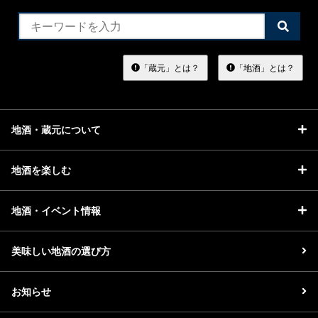
検
索
す
る
「蔵元」とは？
「地酒」とは？
地酒・蔵元について
地酒を楽しむ
地酒・イベント情報
美味しい地酒の選び方
お知らせ