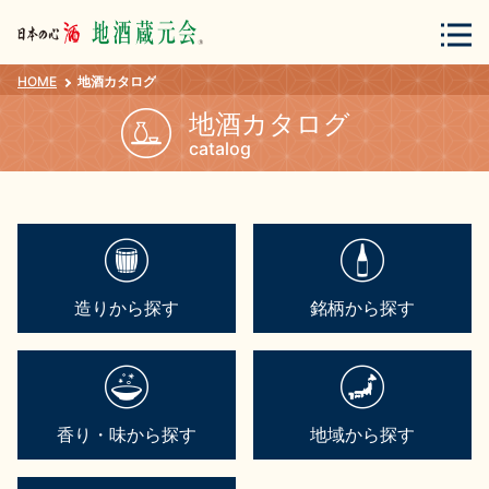
HOME
地酒カタログ
会員登録
ログイン
地酒カタログ
catalog
地酒・蔵元について
造りから探す
銘柄から探す
蔵元紀行
地酒カタログ
香り・味から探す
地域から探す