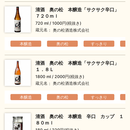
清酒 奥の松 本醸造「サクサク辛口」
７２０ｍｌ
720 ml
1000円(税抜き)
蔵元名
奥の松酒造株式会社
本醸造
奥の松
すっきり
清酒 奥の松 本醸造「サクサク辛口」
１．８Ｌ
1800 ml
2000円(税抜き)
蔵元名
奥の松酒造株式会社
本醸造
奥の松
すっきり
清酒 奥の松 本醸造 辛口 カップ １
８０ｍｌ
180 ml
220円(税抜き)