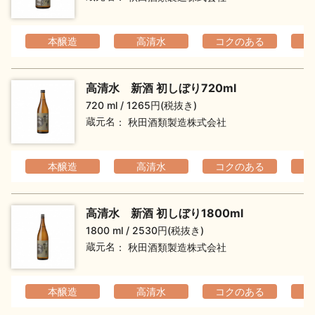
本醸造
高清水
コクのある
フ
高清水 新酒 初しぼり720ml
720 ml
1265円(税抜き)
蔵元名
秋田酒類製造株式会社
本醸造
高清水
コクのある
フ
高清水 新酒 初しぼり1800ml
1800 ml
2530円(税抜き)
蔵元名
秋田酒類製造株式会社
本醸造
高清水
コクのある
フ