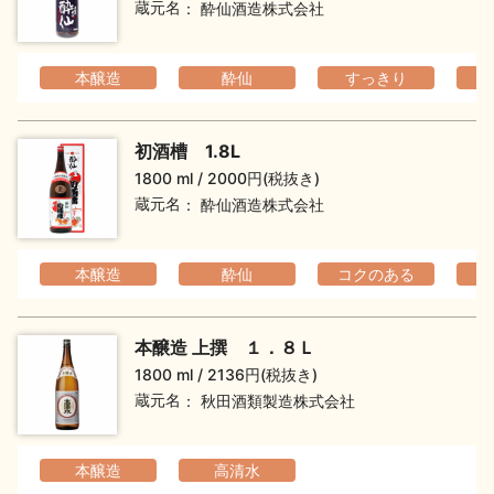
蔵元名
酔仙酒造株式会社
お問い合わせ
本醸造
酔仙
すっきり
初酒槽 1.8L
1800 ml
2000円(税抜き)
蔵元名
酔仙酒造株式会社
本醸造
酔仙
コクのある
本醸造 上撰 １．８Ｌ
1800 ml
2136円(税抜き)
蔵元名
秋田酒類製造株式会社
本醸造
高清水