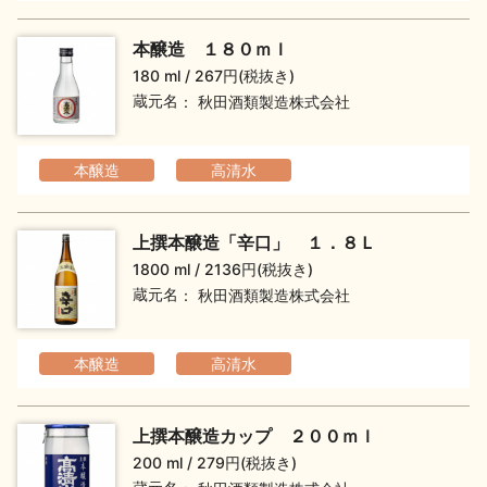
本醸造 １８０ｍｌ
180 ml
267円(税抜き)
蔵元名
秋田酒類製造株式会社
本醸造
高清水
上撰本醸造「辛口」 １．８Ｌ
1800 ml
2136円(税抜き)
蔵元名
秋田酒類製造株式会社
本醸造
高清水
上撰本醸造カップ ２００ｍｌ
200 ml
279円(税抜き)