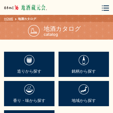
HOME
地酒カタログ
会員登録
ログイン
地酒カタログ
catalog
地酒・蔵元について
造りから探す
銘柄から探す
蔵元紀行
地酒カタログ
香り・味から探す
地域から探す