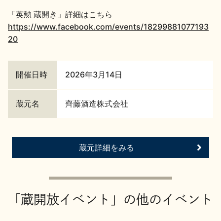
「英勲 蔵開き」詳細はこちら
地酒川柳
地酒小説
https://www.facebook.com/events/18299881077193
20
開催日時
2026年3月14日
日本酒の楽しみ方特集
蔵元名
齊藤酒造株式会社
地酒・イベント情報
蔵元詳細をみる
「蔵開放イベント」の他のイベント