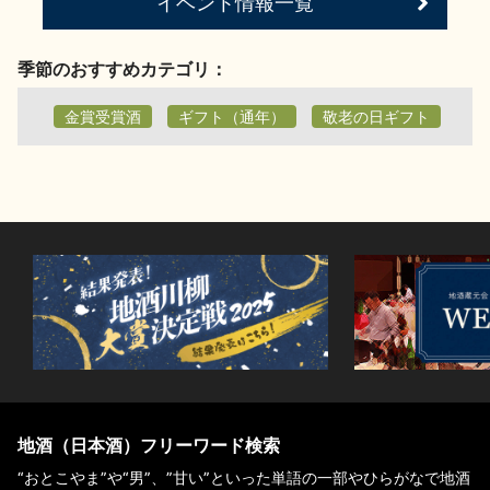
イベント情報一覧
お問い合わせ
季節のおすすめカテゴリ：
金賞受賞酒
ギフト（通年）
敬老の日ギフト
地酒（日本酒）フリーワード検索
“おとこやま”や“男”、”甘い”といった単語の一部やひらがなで地酒