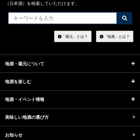
（日本酒）を検索していただけます。
検
索
す
る
「蔵元」とは？
「地酒」とは？
地酒・蔵元について
地酒を楽しむ
地酒・イベント情報
美味しい地酒の選び方
お知らせ