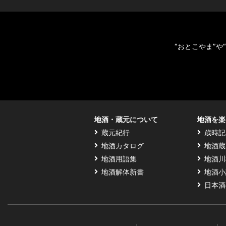
“おとこやま”
地酒・蔵元について
地酒を楽
蔵元紀行
歳時記
地酒カタログ
地酒蔵
地酒用語集
地酒川
地酒解体新書
地酒小
日本酒