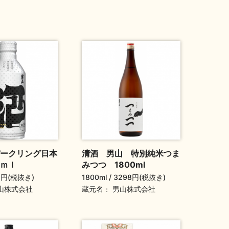
ークリング日本
清酒 男山 特別純米つま
ｍｌ
みつつ 1800ml
2円(税抜き)
1800ml
3298円(税抜き)
蔵元名
山株式会社
男山株式会社