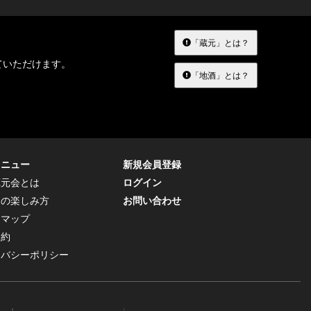
「蔵元」とは？
ていただけます。
「地酒」とは？
メニュー
新規会員登録
蔵元会とは
ログイン
トの楽しみ方
お問い合わせ
トマップ
規約
イバシーポリシー