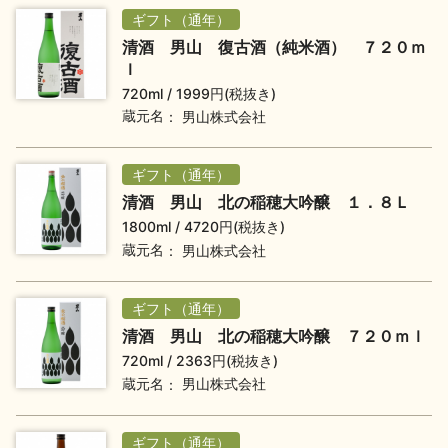
ギフト（通年）
地酒川柳
地酒小説
清酒 男山 復古酒（純米酒） ７２０ｍ
ｌ
720ml
1999円(税抜き)
蔵元名
男山株式会社
ギフト（通年）
日本酒の楽しみ方特集
清酒 男山 北の稲穂大吟醸 １．８Ｌ
1800ml
4720円(税抜き)
蔵元名
男山株式会社
地酒・イベント情報
ギフト（通年）
清酒 男山 北の稲穂大吟醸 ７２０ｍｌ
720ml
2363円(税抜き)
蔵元名
男山株式会社
ギフト（通年）