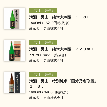
ギフト（通年）
地酒用語集
地酒解体新書
清酒 男山 純米大吟醸 １．８Ｌ
1800ml
16210円(税抜き)
蔵元名
男山株式会社
お楽しみコンテンツ
ギフト（通年）
清酒 男山 純米大吟醸 ７２０ｍｌ
720ml
7083円(税抜き)
蔵元名
男山株式会社
ギフト（通年）
歳時記
地酒蔵元会検定
清酒 男山 特別純米「国芳乃名取酒」
１．８Ｌ
1800ml
3400円(税抜き)
蔵元名
男山株式会社