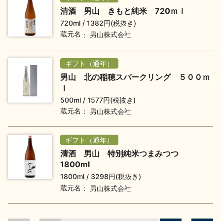
イベント情報TOP
新商品・おすすめ商品
清酒 男山 きもと純米 720ｍｌ
720ml
1382円(税抜き)
蔵元名
男山株式会社
ギフト（通年）
男山 北の稲穂スパークリング ５００ｍ
季節の商品
イベント情報
ｌ
500ml
1577円(税抜き)
蔵元名
男山株式会社
ギフト（通年）
清酒 男山 特別純米つまみつつ
1800ml
地酒蔵元会WEB展示会
地酒蔵元会利酒会
1800ml
3298円(税抜き)
蔵元名
男山株式会社
美味しい地酒の選び方
地酒蔵元会とは