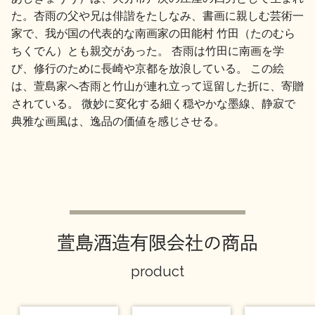
た。杏雨の父や兄は俳諧をたしなみ、書画に親しむ芸術一
家で、我が国の代表的な南画家の田能村 竹田（たのむら
ちくでん）とも親交があった。 杏雨は竹田に南画を学
び、修行のために長崎や京都を放浪している。 この絵
は、萱島家へ杏雨と竹山が連れ立って逗留した折に、寄贈
されている。 微妙に変化する細く穏やかな墨線、静寂で
典雅な画風は、逸品の価値を感じさせる。
萱島酒造有限会社の商品
product