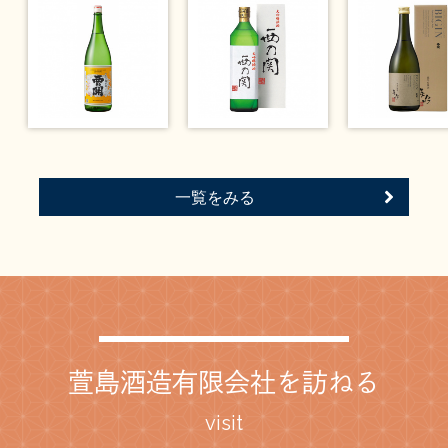
一覧をみる
萱島酒造有限会社を訪ねる
visit