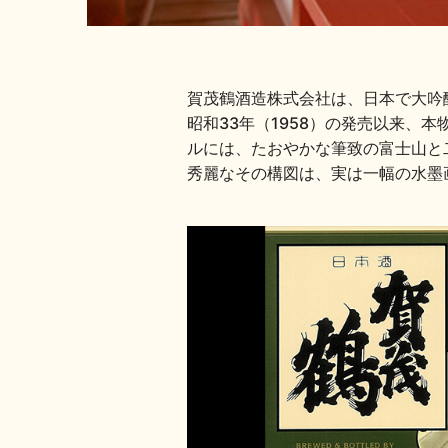
賀茂鶴酒造株式会社は、日本で大吟
昭和33年（1958）の発売以来
ルには、たおやかな筆致の富士山と
秀麗なその構図は、実は一幅の水墨