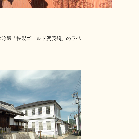
大吟醸「特製ゴールド賀茂鶴」のラベ