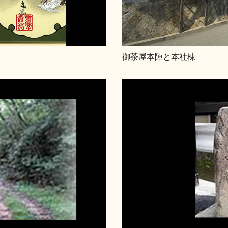
御茶屋本陣と本社棟