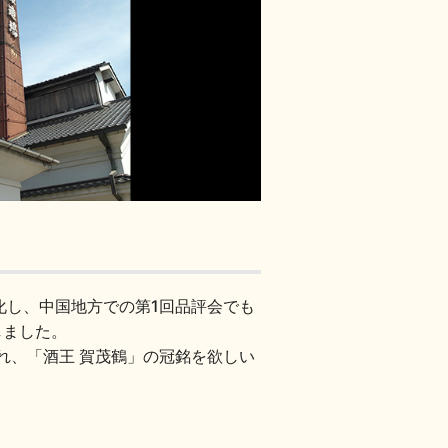
化し、中国地方での第1回品評会でも
しました。
れ、「酒王 賀茂鶴」の冠銘を欲しい