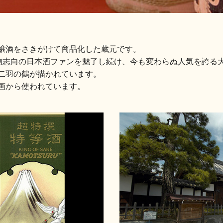
醸酒をさきがけて商品化した蔵元です。
、本物志向の日本酒ファンを魅了し続け、今も変わらぬ人気を誇る
二羽の鶴が描かれています。
画から使われています。