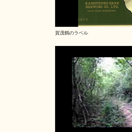
賀茂鶴のラベル