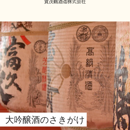
賀茂鶴酒造株式会社
、大吟醸酒のさきがけ