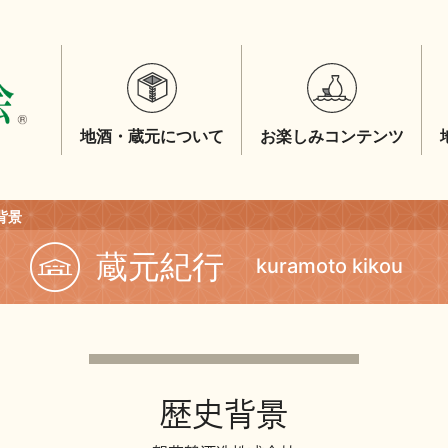
地酒・蔵元について
お楽しみコンテンツ
背景
蔵元紀行
kuramoto kikou
歴史背景