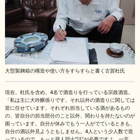
大型製麹箱の構造や使い方をすらすらと書く古賀杜氏
現在、杜氏を含め、4名で酒造りを行っている宗政酒造。
「私は主に大吟醸係りです。それ以外の酒造りに関しては
皆に任せています。それぞれ担当している酒があるもの
の、皆自分の担当部分のこと以外、関わりを持たないのが
困っています。自分が休みでもう一人がでているときも、
自分の酒以外見ようともしません。4人という少人数で造
っているので、もっと蔵人同士”話”が必要ですよ。一言