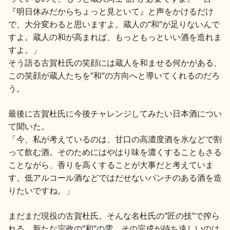
『明日休みだからちょっと見といて』と声をかけるだけ
で、大分変わると思いますよ。蔵人の”和”が足りないんで
すよ。蔵人の和が高まれば、もっともっといい酒を造れま
すよ。」
そう語る古賀杜氏の笑顔には蔵人を和ませる何かがある、
この笑顔が蔵人たちを”和”の方向へと導いてくれるのだろ
う。
最後に古賀杜氏に今後チャレンジしてみたい日本酒につい
て聞いた。
「今、私が考えているのは、甘口の高濃度酒を氷などで割
って飲む酒。そのためにはやはり味を濃くすることもさる
ことながら、香りを高くすることが大事だと考えていま
す。低アルコール酒などではだせないパンチのある酒を造
りたいですね。」
まだまだ現役の古賀杜氏。そんな名杜氏の”匠の技”で搾ら
れる、新たな宗政の”和”の雫。その完成が待ち遠しいのは