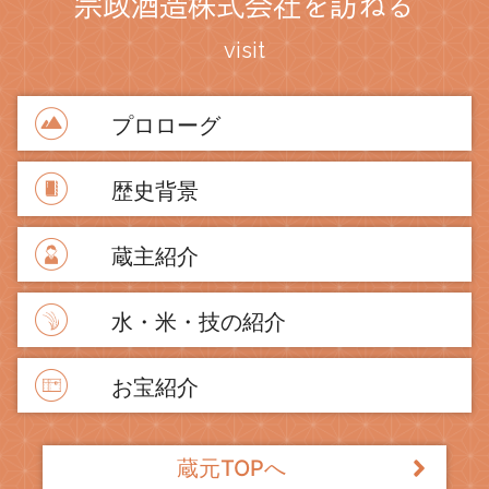
宗政酒造株式会社を訪ねる
visit
プロローグ
歴史背景
蔵主紹介
水・米・技の紹介
お宝紹介
蔵元TOPへ