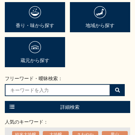
香り・味から探す
地域から探す
蔵元から探す
フリーワード・曖昧検索：
検
索
す
る
詳細検索
人気のキーワード：
純米大吟醸
大吟醸
さわやか
男山