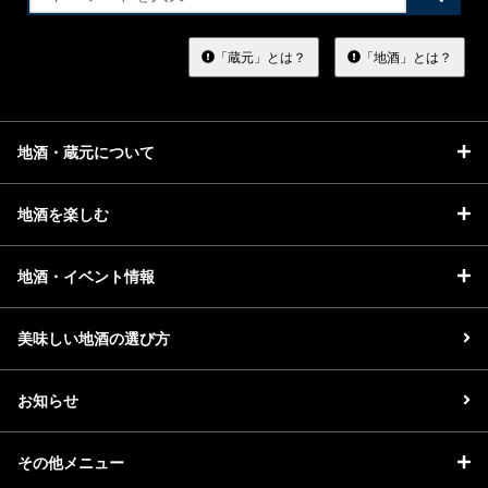
索
す
る
「蔵元」とは？
「地酒」とは？
地酒・蔵元について
地酒を楽しむ
地酒・イベント情報
美味しい地酒の選び方
お知らせ
その他メニュー