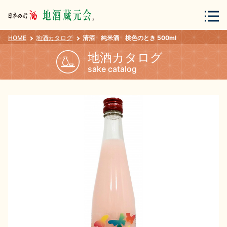
HOME
地酒カタログ
清酒 純米酒 桃色のとき 500ml
会員登録
ログイン
地酒カタログ
sake catalog
地酒・蔵元について
蔵元紀行
地酒カタログ