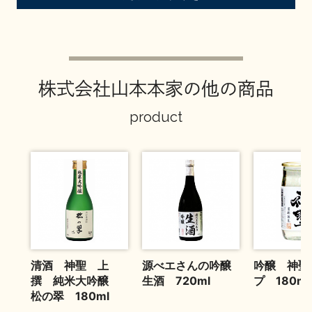
お問い合わせ
株式会社山本本家の他の商品
product
清酒 神聖 上
源べエさんの吟醸
吟醸 神聖
撰 純米大吟醸
生酒 720ml
プ 180ml
松の翠 180ml