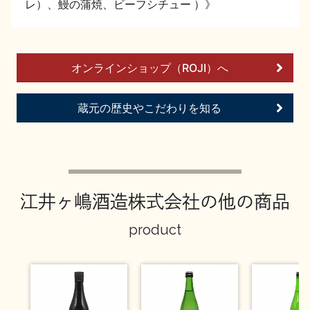
レ）、鰻の蒲焼、ビーフシチュー ）》
お問い合わせ
オンラインショップ（ROJI）へ
蔵元の歴史やこだわりを知る
江井ヶ嶋酒造株式会社の他の商品
product