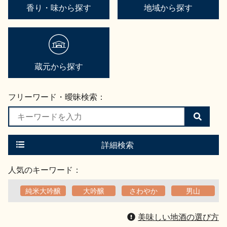
香り・味から探す
地域から探す
蔵元から探す
フリーワード・曖昧検索：
検
索
す
る
詳細検索
人気のキーワード：
純米大吟醸
大吟醸
さわやか
男山
美味しい地酒の選び方