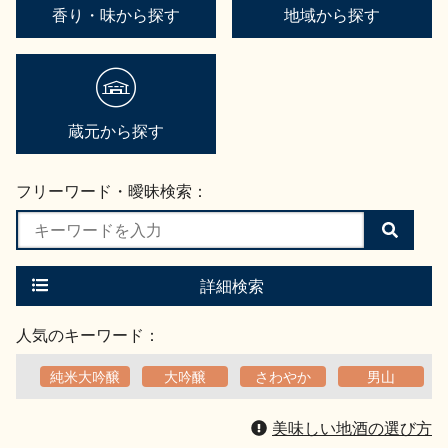
香り・味から探す
地域から探す
蔵元から探す
フリーワード・曖昧検索：
検
索
す
る
詳細検索
人気のキーワード：
純米大吟醸
大吟醸
さわやか
男山
美味しい地酒の選び方