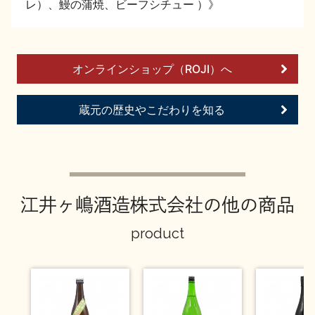
レ）、鰻の蒲焼、ビーフシチュー ）》
お問い合わせ
オンラインショップ（ROJI）へ
蔵元の歴史やこだわりを知る
江井ヶ嶋酒造株式会社の他の商品
product