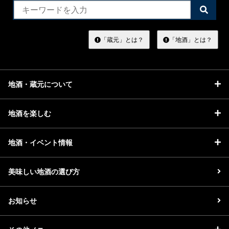
検
索
す
る
「蔵元」とは？
「地酒」とは？
地酒・蔵元について
地酒を楽しむ
地酒・イベント情報
美味しい地酒の選び方
お知らせ