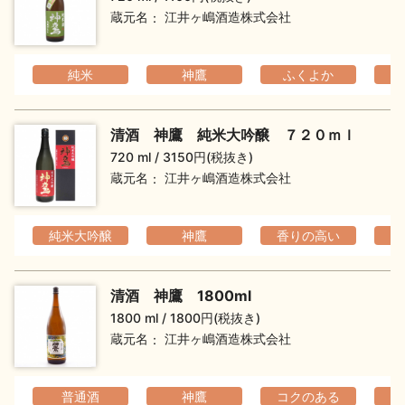
お問い合わせ
蔵元名
江井ヶ嶋酒造株式会社
純米
神鷹
ふくよか
清酒 神鷹 純米大吟醸 ７２０ｍｌ
720 ml
3150円(税抜き)
蔵元名
江井ヶ嶋酒造株式会社
純米大吟醸
神鷹
香りの高い
清酒 神鷹 1800ml
1800 ml
1800円(税抜き)
蔵元名
江井ヶ嶋酒造株式会社
普通酒
神鷹
コクのある