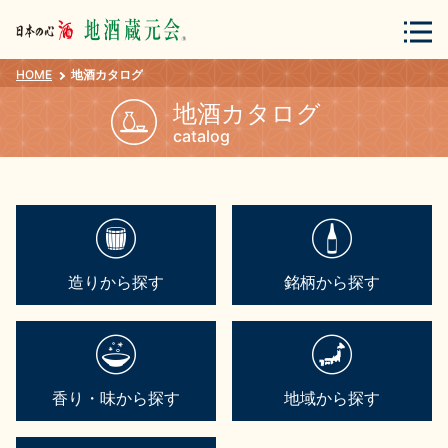
HOME
地酒カタログ
会員登録
ログイン
地酒カタログ
catalog
地酒・蔵元について
造りから探す
銘柄から探す
蔵元紀行
地酒カタログ
香り・味から探す
地域から探す