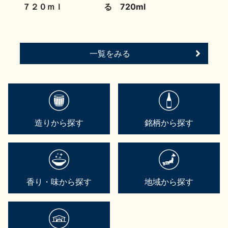
７２０ｍｌ
る 720ml
一覧をみる
造りから探す
銘柄から探す
香り・味から探す
地域から探す