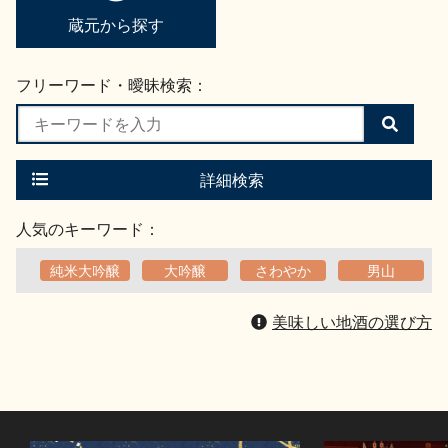
蔵元から探す
フリーワード・曖昧検索：
検
索
す
る
詳細検索
人気のキーワード：
純米大吟醸
大吟醸
さわやか
男山
美味しい地酒の選び方