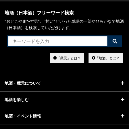
地酒（日本酒）フリーワード検索
“おとこやま”や“男”、”甘い”といった単語の一部やひらがなで地酒
（日本酒）を検索していただけます。
検
索
す
る
「蔵元」とは？
「地酒」とは？
地酒・蔵元について
地酒を楽しむ
地酒・イベント情報