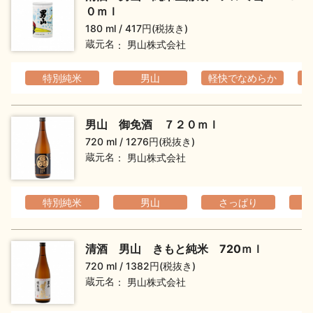
０ｍｌ
180 ml
417円(税抜き)
蔵元名
男山株式会社
特別純米
男山
軽快でなめらか
男山 御免酒 ７２０ｍｌ
720 ml
1276円(税抜き)
蔵元名
男山株式会社
特別純米
男山
さっぱり
清酒 男山 きもと純米 720ｍｌ
720 ml
1382円(税抜き)
蔵元名
男山株式会社