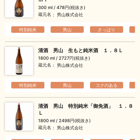
お問い合わせ
300 ml
478円(税抜き)
蔵元名
男山株式会社
特別純米
男山
さっぱり
清酒 男山 生もと純米酒 １．８Ｌ
1800 ml
2727円(税抜き)
蔵元名
男山株式会社
特別純米
男山
コクのある
清酒 男山 特別純米「御免酒」 １．８
Ｌ
1800 ml
2498円(税抜き)
蔵元名
男山株式会社