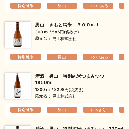
特別純米
男山
コクのある
男山 きもと純米 ３００ｍｌ
300 ml
586円(税抜き)
蔵元名
男山株式会社
特別純米
男山
コクのある
清酒 男山 特別純米つまみつつ
1800ml
1800 ml
3298円(税抜き)
蔵元名
男山株式会社
特別純米
男山
すっきり
清酒 男山 特別純米つまみつつ 720ml