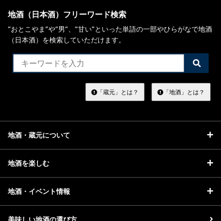
地酒（日本酒）フリーワード検索
“おとこやま”や“男”、”甘い”といった単語の一部やひらがなで地酒
（日本酒）を検索していただけます。
検
索
す
る
「蔵元」とは？
「地酒」とは？
地酒・蔵元について
地酒を楽しむ
地酒・イベント情報
美味しい地酒の選び方