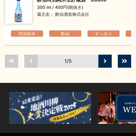
300 ml
400円(税抜き)
蔵元名
酔仙酒造株式会社
特別純米
酔仙
すっきり
1/5