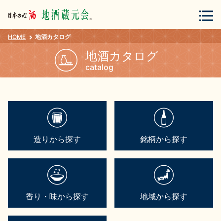
HOME
地酒カタログ
会員登録
ログイン
地酒カタログ
catalog
地酒・蔵元について
造りから探す
銘柄から探す
蔵元紀行
地酒カタログ
香り・味から探す
地域から探す