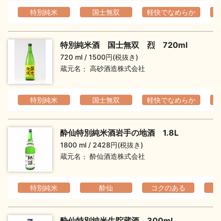
特別純米
国士無双
軽快でなめらか
特別純米酒 国士無双 烈 720ml
720 ml
1500円(税抜き)
蔵元名
高砂酒造株式会社
特別純米
国士無双
軽快でなめらか
酔仙特別純米酒岩手の地酒 1.8L
1800 ml
2428円(税抜き)
蔵元名
酔仙酒造株式会社
特別純米
酔仙
コクのある
酔仙特別純米生貯蔵酒 300ml