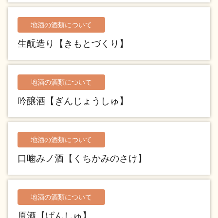
地酒の酒類について
地酒用語集
地酒解体新書
生酛造り【きもとづくり】
お楽しみコンテンツ
地酒の酒類について
吟醸酒【ぎんじょうしゅ】
地酒の酒類について
歳時記
地酒蔵元会検定
口噛みノ酒【くちかみのさけ】
地酒の酒類について
原酒【げんしゅ】