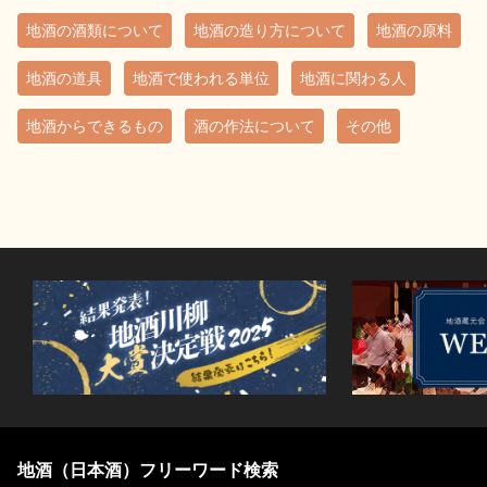
地酒の酒類について
地酒の造り方について
地酒の原料
地酒の道具
地酒で使われる単位
地酒に関わる人
地酒からできるもの
酒の作法について
その他
地酒（日本酒）フリーワード検索