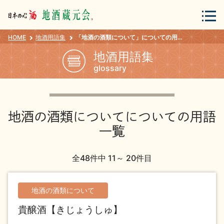
HOME
地酒用語集
「地酒の酒類について」についての用語一覧
会員登録
ログイン
地酒用語集
glossary
地酒・蔵元について
地酒の酒類についてについての用語
一覧
全48件中 11～ 20件目
蔵元紀行
地酒カタログ
地酒の酒類について
貴醸酒【きじょうしゅ】