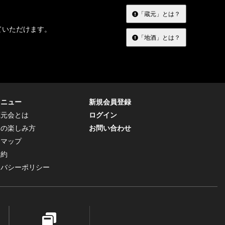
「蔵元」とは？
ていただけます。
「地酒」とは？
メニュー
新規会員登録
蔵元会とは
ログイン
トの楽しみ方
お問い合わせ
トマップ
規約
イバシーポリシー