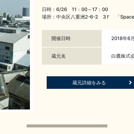
日時：6/26 11：00～17：00
場所：中央区八重洲2-6-2 3Ｆ 「Spac
開催日時
2018年6
蔵元名
白鷹株式
蔵元詳細をみる