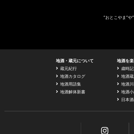
“おとこやま”
地酒・蔵元について
地酒を楽
蔵元紀行
歳時記
地酒カタログ
地酒蔵
地酒用語集
地酒川
地酒解体新書
地酒小
日本酒