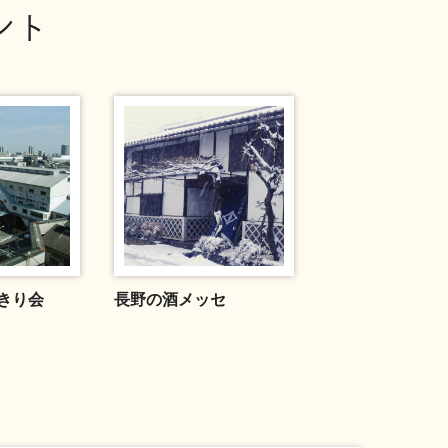
ント
きり会
長野の酒メッセ