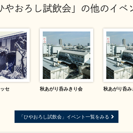
ひやおろし試飲会」の他のイベ
ッセ
秋あがり呑みきり会
秋あがり呑み
「ひやおろし試飲会」イベント一覧をみる