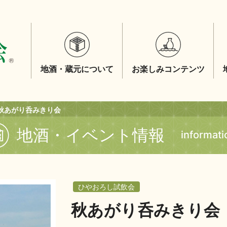
地酒・蔵元について
お楽しみコンテンツ
秋あがり呑みきり会
地酒・イベント情報
informati
ひやおろし試飲会
秋あがり呑みきり会