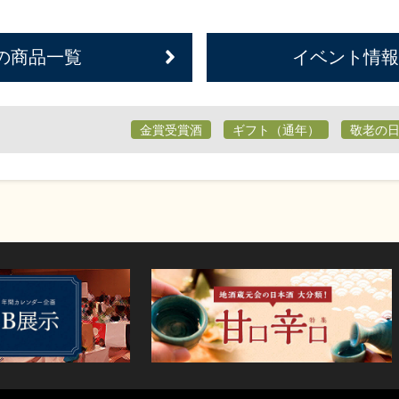
の商品一覧
イベント情報
金賞受賞酒
ギフト（通年）
敬老の