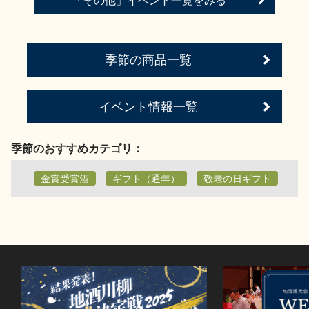
「その他」イベント一覧をみる
お問い合わせ
季節の商品一覧
イベント情報一覧
季節のおすすめカテゴリ：
金賞受賞酒
ギフト（通年）
敬老の日ギフト