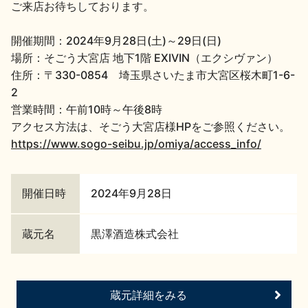
ご来店お待ちしております。
地酒川柳
地酒小説
開催期間：2024年9月28日(土)～29日(日)
場所：そごう大宮店 地下1階 EXIVIN（エクシヴァン）
住所：〒330-0854 埼玉県さいたま市大宮区桜木町1-6-
2
営業時間：午前10時～午後8時
アクセス方法は、そごう大宮店様HPをご参照ください。
日本酒の楽しみ方特集
https://www.sogo-seibu.jp/omiya/access_info/
開催日時
2024年9月28日
地酒・イベント情報
蔵元名
黒澤酒造株式会社
蔵元詳細をみる