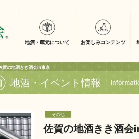
地酒・蔵元について
お楽しみコンテンツ
佐賀の地酒きき酒会in東京
地酒・イベント情報
informati
その他
佐賀の地酒きき酒会i