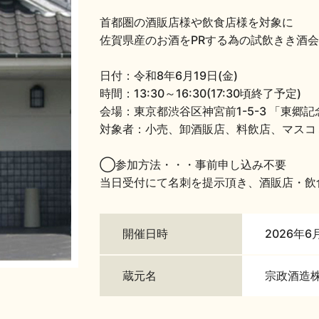
首都圏の酒販店様や飲食店様を対象に
佐賀県産のお酒をPRする為の試飲きき酒
日付：令和8年6月19日(金)
時間：13:30～16:30(17:30頃終了予定)
会場：東京都渋谷区神宮前1-5-3 「東郷記
対象者：小売、卸酒販店、料飲店、マスコ
◯参加方法・・・事前申し込み不要
当日受付にて名刺を提示頂き、酒販店・飲
開催日時
2026年6
蔵元名
宗政酒造