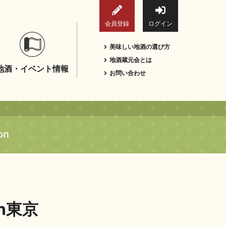
会員登録
ログイン
美味しい地酒の選び方
地酒蔵元会とは
地酒・イベント情報
お問い合わせ
on
n東京