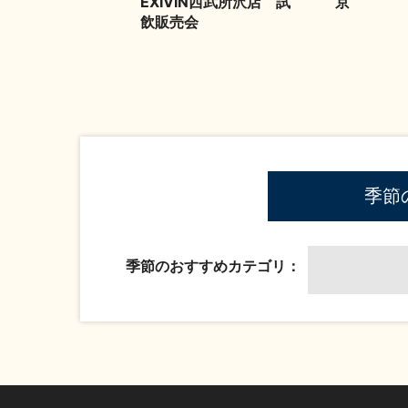
EXIVIN西武所沢店 試
京
飲販売会
季節
季節のおすすめカテゴリ：