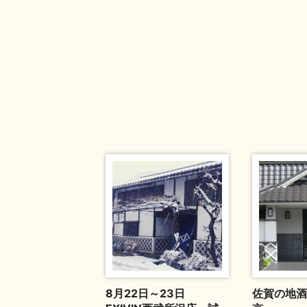
8月22日～23日
佐賀の地酒