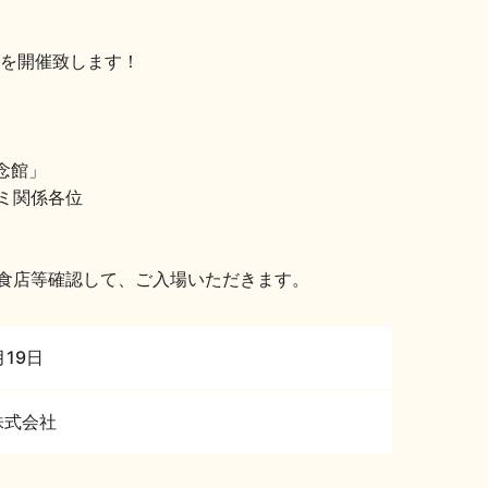
会を開催致します！
念館」
ミ関係各位
食店等確認して、ご入場いただきます。
月19日
株式会社