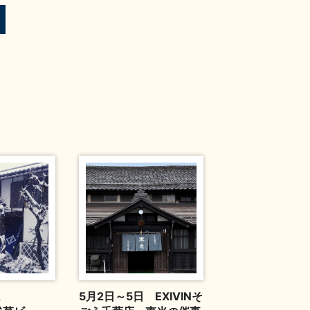
MA
5月2日～5日 EXIVINそ