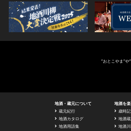
“おとこやま”
地酒・蔵元について
地酒を楽
蔵元紀行
歳時記
地酒カタログ
地酒蔵
地酒用語集
地酒川