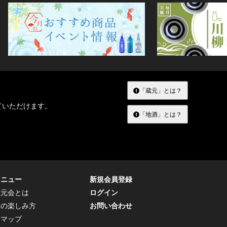
「蔵元」とは？
ていただけます。
「地酒」とは？
メニュー
新規会員登録
蔵元会とは
ログイン
トの楽しみ方
お問い合わせ
トマップ