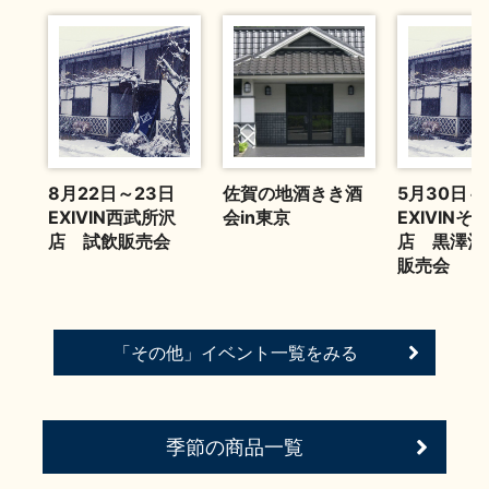
イベント情報TOP
新商品・おすすめ商品
季節の商品
イベント情報
8月22日～23日
佐賀の地酒きき酒
5月30日
EXIVIN西武所沢
会in東京
EXIVIN
店 試飲販売会
店 黒澤酒
販売会
「その他」イベント一覧をみる
地酒蔵元会WEB展示会
地酒蔵元会利酒会
季節の商品一覧
美味しい地酒の選び方
地酒蔵元会とは