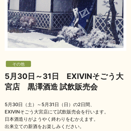
地酒用語集
地酒解体新書
お楽しみコンテンツ
その他
5月30日～31日 EXIVINそごう大
宮店 黒澤酒造 試飲販売会
歳時記
地酒蔵元会検定
5月30日（土）～5月31日（日）の2日間、
EXIVINそごう大宮店にて試飲販売会を行います。
日本酒造りがようやく終わりをむかえます。
出来立ての新酒をお楽しみください。