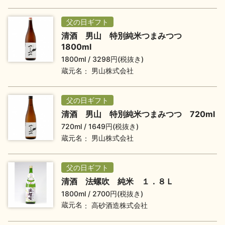
父の日ギフト
地酒用語集
地酒解体新書
清酒 男山 特別純米つまみつつ
1800ml
1800ml
3298円(税抜き)
蔵元名
男山株式会社
お楽しみコンテンツ
父の日ギフト
清酒 男山 特別純米つまみつつ 720ml
720ml
1649円(税抜き)
蔵元名
男山株式会社
歳時記
地酒蔵元会検定
父の日ギフト
清酒 法螺吹 純米 １．８Ｌ
1800ml
2700円(税抜き)
蔵元名
高砂酒造株式会社