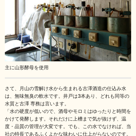
主に山形酵母を使用
さて、月山の雪解け水から生まれる古澤酒造の仕込み水
は、無味無臭の軟水です。井戸は3本あり、どれも同等の
水質と古澤 専務は言います。
「水の硬度が低いので、酒母やモロミはゆったりと時間を
かけて発酵します。それだけに上槽まで気が抜けず、温
度・品質の管理が大変です。でも、この水でなければ、当
社の特長であるふくよかな味わいに仕上がらないのです。