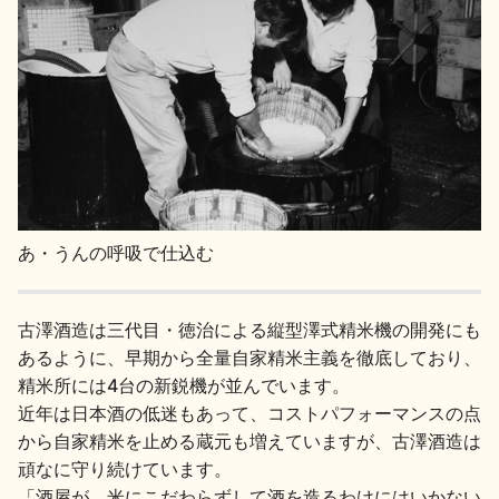
あ・うんの呼吸で仕込む
古澤酒造は三代目・徳治による縦型澤式精米機の開発にも
あるように、早期から全量自家精米主義を徹底しており、
精米所には4台の新鋭機が並んでいます。
近年は日本酒の低迷もあって、コストパフォーマンスの点
から自家精米を止める蔵元も増えていますが、古澤酒造は
頑なに守り続けています。
「酒屋が、米にこだわらずして酒を造るわけにはいかない