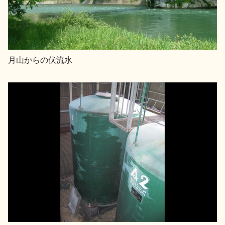
月山からの伏流水