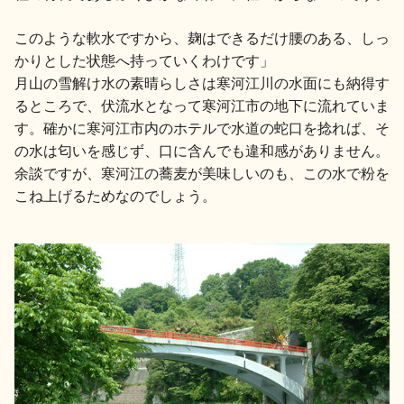
このような軟水ですから、麹はできるだけ腰のある、しっ
かりとした状態へ持っていくわけです」
月山の雪解け水の素晴らしさは寒河江川の水面にも納得す
るところで、伏流水となって寒河江市の地下に流れていま
す。確かに寒河江市内のホテルで水道の蛇口を捻れば、そ
の水は匂いを感じず、口に含んでも違和感がありません。
余談ですが、寒河江の蕎麦が美味しいのも、この水で粉を
こね上げるためなのでしょう。