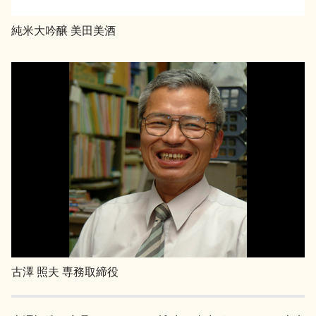
イベント情報TOP
新商品・おすすめ商品
純米大吟醸 美田美酒
季節の商品
イベント情報
地酒蔵元会WEB展示会
地酒蔵元会利酒会
古澤 照夫 専務取締役
美味しい地酒の選び方
地酒蔵元会とは