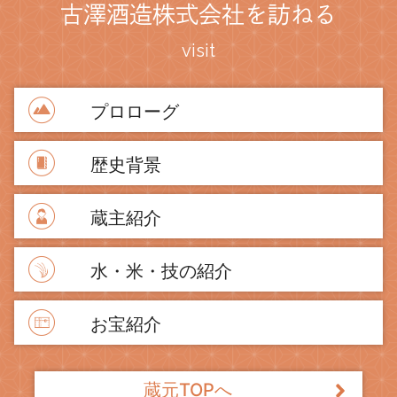
古澤酒造株式会社を訪ねる
visit
プロローグ
歴史背景
蔵主紹介
水・米・技の紹介
お宝紹介
蔵元TOPへ