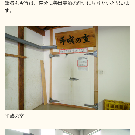
筆者も今宵は、存分に美田美酒の酔いに耽りたいと思いま
す。
平成の室