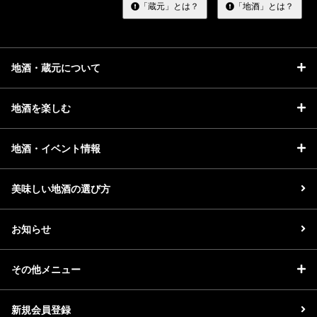
る
「蔵元」とは？
「地酒」とは？
地酒・蔵元について
地酒を楽しむ
地酒・イベント情報
美味しい地酒の選び方
お知らせ
その他メニュー
新規会員登録