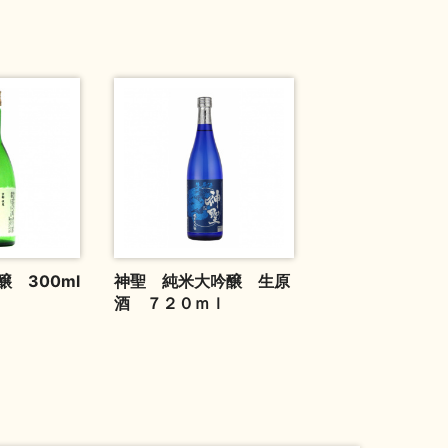
 300ml
神聖 純米大吟醸 生原
酒 ７２０ｍｌ