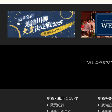
“おとこやま”
地酒・蔵元について
地酒を楽
蔵元紀行
歳時記
地酒カタログ
地酒蔵