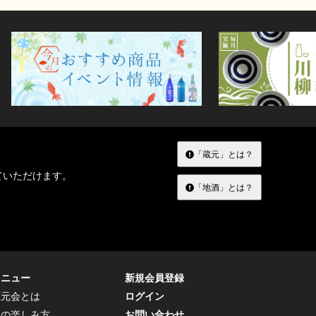
「蔵元」とは？
ていただけます。
「地酒」とは？
メニュー
新規会員登録
蔵元会とは
ログイン
トの楽しみ方
お問い合わせ