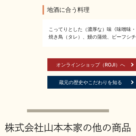
地酒に合う料理
こってりとした（濃厚な）味《味噌味・
焼き鳥（タレ）、鰻の蒲焼、ビーフシチ
オンラインショップ（ROJI）へ
蔵元の歴史やこだわりを知る
株式会社山本本家の他の商品