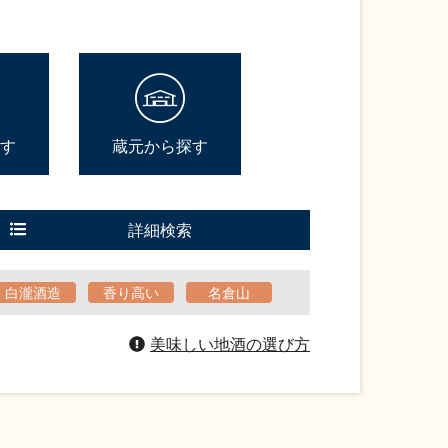
す
蔵元から探す
詳細検索
白瀧酒造
香り高い
名倉山
美味しい地酒の選び方