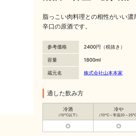
脂っこい肉料理との相性がいい濃
辛口の原酒です。
参考価格
2400円（税抜き）
容量
1800ml
蔵元名
株式会社山本本家
適した飲み方
冷酒
冷や
（10℃以下）
（10℃～常温20～25
◎
◎