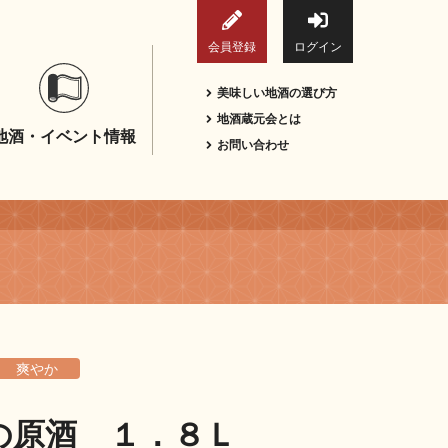
会員登録
ログイン
美味しい地酒の選び方
地酒蔵元会とは
地酒・イベント情報
お問い合わせ
爽やか
の原酒 １．８Ｌ