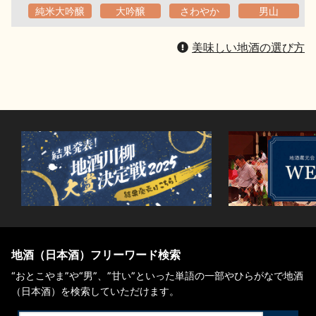
純米大吟醸
大吟醸
さわやか
男山
美味しい地酒の選び方
地酒（日本酒）フリーワード検索
“おとこやま”や“男”、”甘い”といった単語の一部やひらがなで地酒
（日本酒）を検索していただけます。