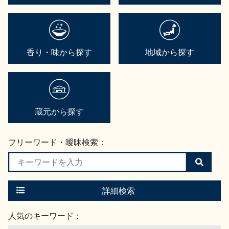
香り・味から探す
地域から探す
蔵元から探す
フリーワード・曖昧検索：
検
索
す
る
詳細検索
人気のキーワード：