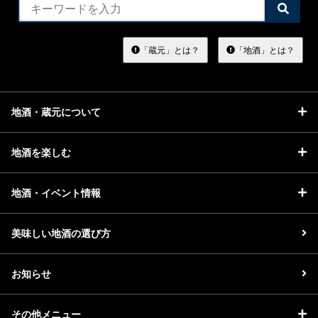
検
索
す
る
「蔵元」とは？
「地酒」とは？
地酒・蔵元について
地酒を楽しむ
地酒・イベント情報
美味しい地酒の選び方
お知らせ
その他メニュー