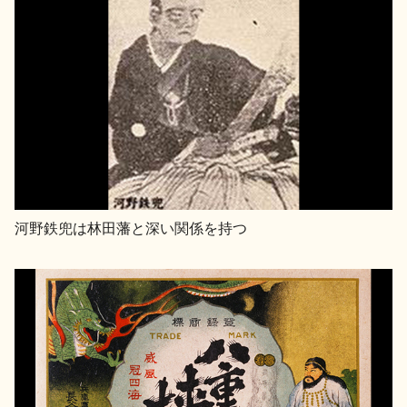
河野鉄兜は林田藩と深い関係を持つ