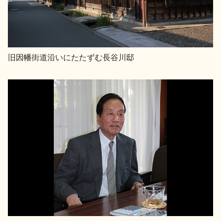
イベント情報TOP
新商品・おすすめ商品
旧因幡街道沿いにたたずむ長谷川邸
季節の商品
イベント情報
地酒蔵元会WEB展示会
地酒蔵元会利酒会
美味しい地酒の選び方
地酒蔵元会とは