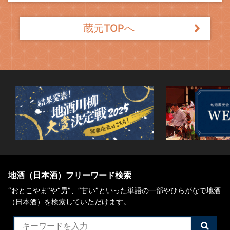
蔵元TOPへ
地酒（日本酒）フリーワード検索
“おとこやま”や“男”、”甘い”といった単語の一部やひらがなで地酒
（日本酒）を検索していただけます。
検