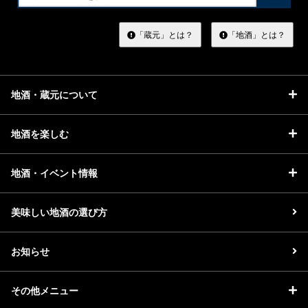
索
す
る
「蔵元」とは？
「地酒」とは？
地酒・蔵元について
地酒を楽しむ
地酒・イベント情報
美味しい地酒の選び方
お知らせ
その他メニュー