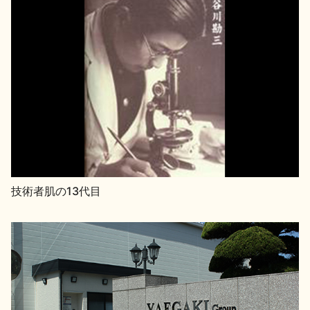
技術者肌の13代目