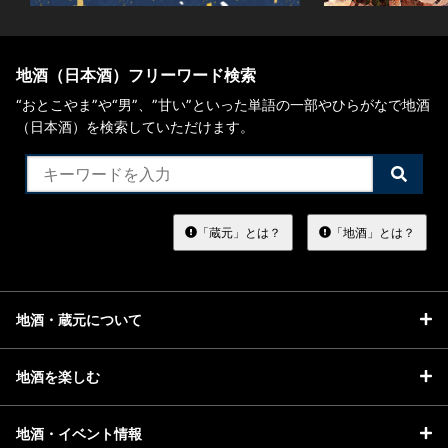
地酒（日本酒）フリーワード検索
“おとこやま”や“男”、”甘い”といった単語の一部やひらがなで地酒
（日本酒）を検索していただけます。
検
索
す
る
「蔵元」とは？
「地酒」とは？
地酒・蔵元について
地酒を楽しむ
地酒・イベント情報