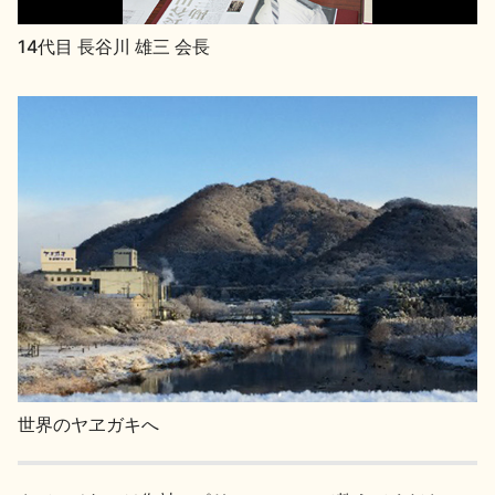
お問い合わせ
14代目 長谷川 雄三 会長
世界のヤヱガキへ