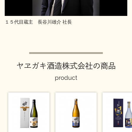
１５代目蔵主 長谷川雄介 社長
ヤヱガキ酒造株式会社の商品
product