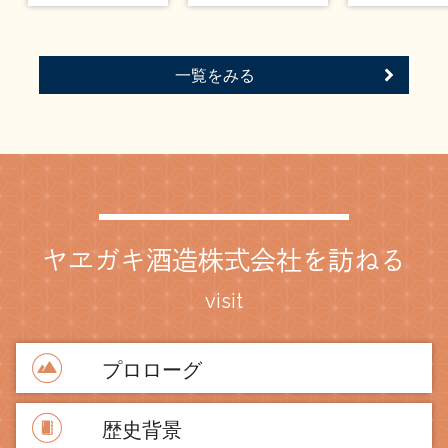
一覧をみる
ヤヱガキ酒造株式会社を訪ねる
visit
プロローグ
歴史背景