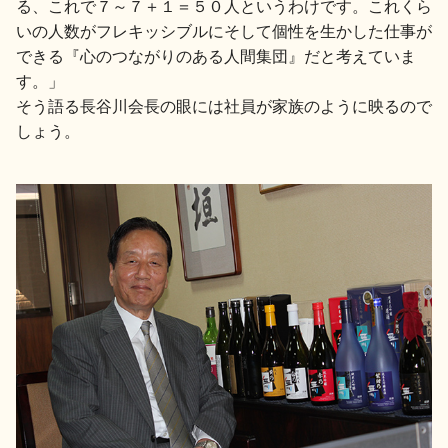
る、これで７～７＋１＝５０人というわけです。これくら
いの人数がフレキッシブルにそして個性を生かした仕事が
できる『心のつながりのある人間集団』だと考えていま
す。」
そう語る長谷川会長の眼には社員が家族のように映るので
しょう。