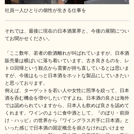
社員一人ひとりの個性が生きる仕事を
それでは、最後に現在の日本酒業界と、今後の展開につい
てお聞かせください。
「ここ数年、若者の飲酒離れが叫ばれていますが、日本酒
販売量は横ばいに落ち着いています。古き良きものを、レ
トロ回帰という観点から需要が持ち直しているとは思いま
すが、今後はもっと日本酒をホットな製品にしていきたい
と思っております。
例えば、ターゲットを若い人や女性に照準を絞って、日本
酒を呑む機会を増やしたいですよね。日本酒の良さは海外
では認められていますから、日本人も飲めば良さを認めて
くれます。ワインのように食中酒として、『のぼり・前掛
け・ハッピ』の世界から『ワイングラス片手に日本酒』と
いった感じで日本酒の固定概念を崩さなければいけませ