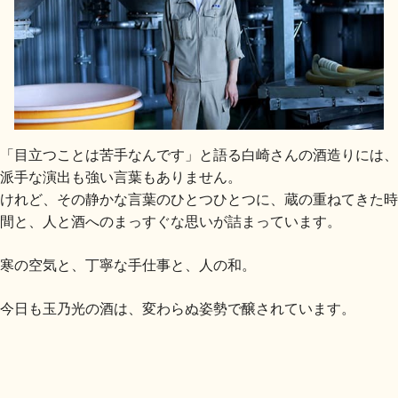
「目立つことは苦手なんです」と語る白崎さんの酒造りには、
派手な演出も強い言葉もありません。
けれど、その静かな言葉のひとつひとつに、蔵の重ねてきた時
間と、人と酒へのまっすぐな思いが詰まっています。
寒の空気と、丁寧な手仕事と、人の和。
今日も玉乃光の酒は、変わらぬ姿勢で醸されています。