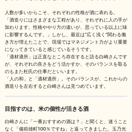
人数が多いからこそ、それぞれの性格が酒に表れる。
「酒造りにはさまざまな工程があり、それぞれに人の手が
加わります。性格ややり方の違いが、思っている以上に味
に影響するんです。」しかし、最近は“広く浅く”関わる働
き方が増えたことで、現場ではマネジメント力がより重要
になってきていると感じているそうです。
「適材適所」は正直なところ存在すると語る白崎さんです
が、それぞれの良さをどう活かすか、そのバランスを取る
のもまた杜氏の仕事だといいます。
「人の和」と「適材適所」。そのバランスが、これからの
酒造りを左右すると白崎さんは見つめています。
目指すのは、米の個性が活きる酒
白崎さんに「一番おすすめの酒は？」と聞くと、迷うこと
なく「備前雄町100％ですね」と返ってきました。玉乃光