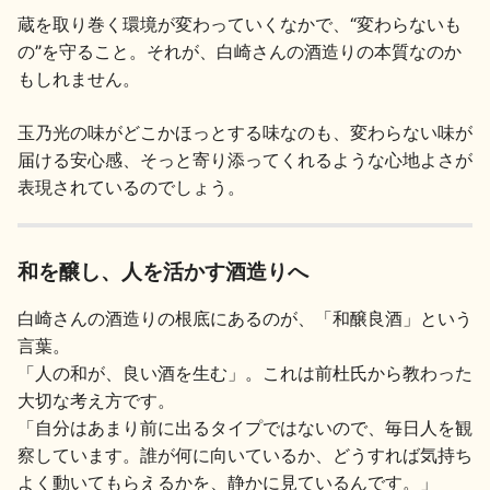
お問い合わせ
蔵を取り巻く環境が変わっていくなかで、“変わらないも
の”を守ること。それが、白崎さんの酒造りの本質なのか
もしれません。
玉乃光の味がどこかほっとする味なのも、変わらない味が
届ける安心感、そっと寄り添ってくれるような心地よさが
表現されているのでしょう。
和を醸し、人を活かす酒造りへ
白崎さんの酒造りの根底にあるのが、「和醸良酒」という
言葉。
「人の和が、良い酒を生む」。これは前杜氏から教わった
大切な考え方です。
「自分はあまり前に出るタイプではないので、毎日人を観
察しています。誰が何に向いているか、どうすれば気持ち
よく動いてもらえるかを、静かに見ているんです。」