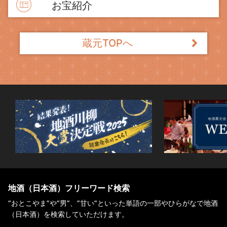
お宝紹介
蔵元TOPへ
地酒（日本酒）フリーワード検索
“おとこやま”や“男”、”甘い”といった単語の一部やひらがなで地酒
（日本酒）を検索していただけます。