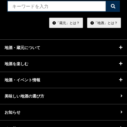
検
索
す
る
「蔵元」とは？
「地酒」とは？
地酒・蔵元について
地酒を楽しむ
地酒・イベント情報
美味しい地酒の選び方
お知らせ