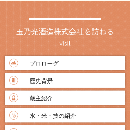
玉乃光酒造株式会社を訪ねる
visit
プロローグ
歴史背景
蔵主紹介
水・米・技の紹介