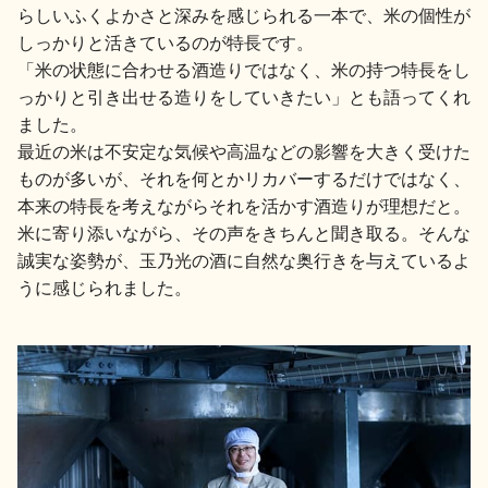
らしいふくよかさと深みを感じられる一本で、米の個性が
しっかりと活きているのが特長です。
「米の状態に合わせる酒造りではなく、米の持つ特長をし
っかりと引き出せる造りをしていきたい」とも語ってくれ
ました。
最近の米は不安定な気候や高温などの影響を大きく受けた
ものが多いが、それを何とかリカバーするだけではなく、
本来の特長を考えながらそれを活かす酒造りが理想だと。
米に寄り添いながら、その声をきちんと聞き取る。そんな
誠実な姿勢が、玉乃光の酒に自然な奥行きを与えているよ
うに感じられました。