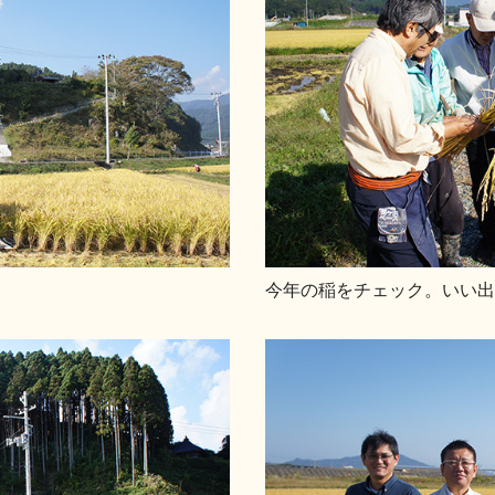
今年の稲をチェック。いい出