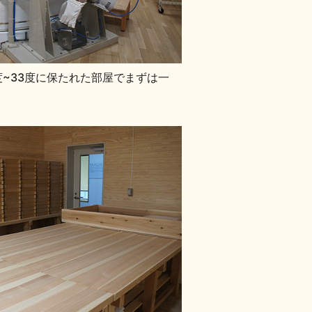
度~33度に保たれた部屋でまずは一