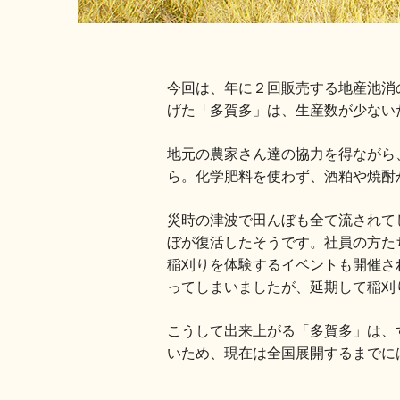
今回は、年に２回販売する地産池消
げた「多賀多」は、生産数が少ない
地元の農家さん達の協力を得ながら
ら。化学肥料を使わず、酒粕や焼酎
災時の津波で田んぼも全て流されて
ぼが復活したそうです。社員の方た
稲刈りを体験するイベントも開催さ
ってしまいましたが、延期して稲刈
こうして出来上がる「多賀多」は、
いため、現在は全国展開するまでに