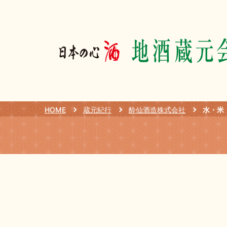
HOME
蔵元紀行
酔仙酒造株式会社
水・米