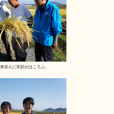
来栄えに笑顔がほころぶ。