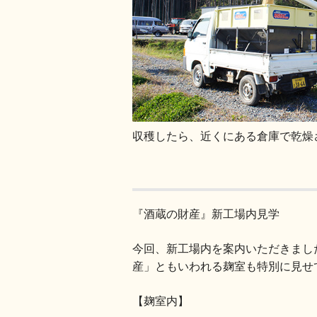
収穫したら、近くにある倉庫で乾燥
『酒蔵の財産』新工場内見学
今回、新工場内を案内いただきまし
産」ともいわれる麹室も特別に見せ
【麹室内】