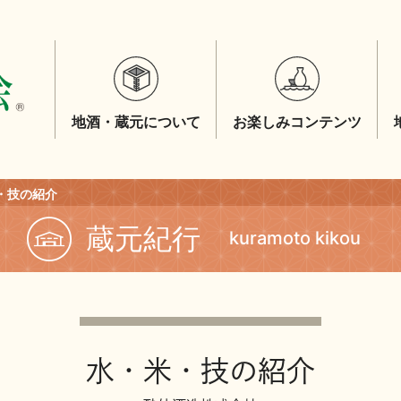
地酒・蔵元について
お楽しみコンテンツ
・技の紹介
蔵元紀行
kuramoto kikou
水・米・技の紹介