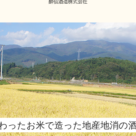
酔仙酒造株式会社
わったお米で造った地産地消の