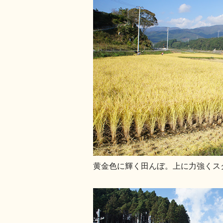
黄金色に輝く田んぼ。上に力強くス