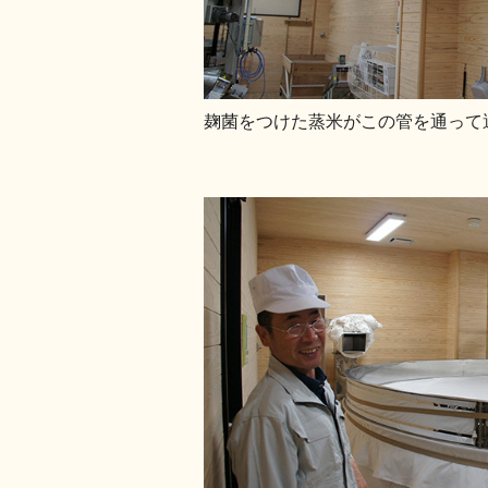
麹菌をつけた蒸米がこの管を通って