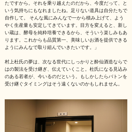
たですから。それを乗り越えたのだから、今度だって、と
いう気持ちにもなれましたね。足りない道具は自分たちで
自作して。 そんな風にみんなで一から積み上げて、よう
やく生産量も安定してきています。目方を変えると、新し
い蔵は、酵母を純粋培養できるから、そういう楽しみもあ
ります。これからも品質第一、美味しいお酒を提供できる
ようにみんなで取り組んでいきたいです。」
村上杜氏の夢は、次なる世代にしっかりと酔仙酒造ならで
はの製法を受け継ぎ、伝えていくこと。杜氏になる見込み
のある若者が、今いるのだという。もしかしたらバトンを
受け継ぐタイミングはそう遠くないのかもしれません。