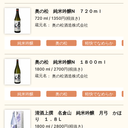
奥の松 純米吟醸N ７２０ｍｌ
720 ml
1350円(税抜き)
蔵元名
奥の松酒造株式会社
純米吟醸
奥の松
軽快でなめらか
奥の松 純米吟醸N １８００ｍｌ
1800 ml
2700円(税抜き)
蔵元名
奥の松酒造株式会社
純米吟醸
奥の松
軽快でなめらか
清酒上撰 名倉山 純米吟醸 月弓 かほ
り １．８Ｌ
1800 ml
2800円(税抜き)