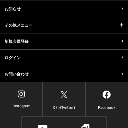
お知らせ
その他メニュー
新規会員登録
ログイン
お問い合わせ
Instagram
X (旧Twitter)
Facebook