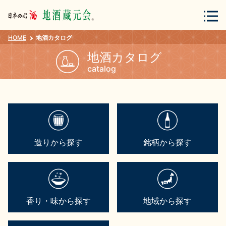
HOME
地酒カタログ
会員登録
ログイン
地酒カタログ
catalog
地酒・蔵元について
造りから探す
銘柄から探す
蔵元紀行
地酒カタログ
香り・味から探す
地域から探す