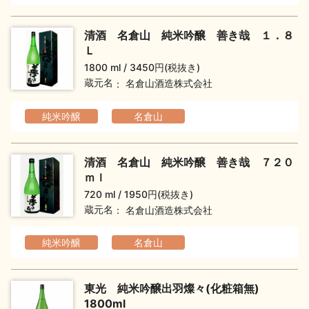
清酒 名倉山 純米吟醸 善き哉 １．８
Ｌ
1800 ml
3450円(税抜き)
蔵元名
名倉山酒造株式会社
純米吟醸
名倉山
清酒 名倉山 純米吟醸 善き哉 ７２０
ｍｌ
720 ml
1950円(税抜き)
蔵元名
名倉山酒造株式会社
純米吟醸
名倉山
東光 純米吟醸出羽燦々(化粧箱無)
1800ml