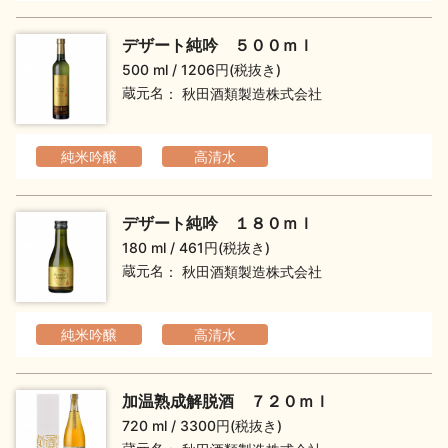
デザート純吟 ５００ｍｌ
500 ml
1206円(税抜き)
蔵元名
秋田酒類製造株式会社
純米吟醸
高清水
デザート純吟 １８０ｍｌ
180 ml
461円(税抜き)
蔵元名
秋田酒類製造株式会社
純米吟醸
高清水
加温熟成解脱酒 ７２０ｍｌ
720 ml
3300円(税抜き)