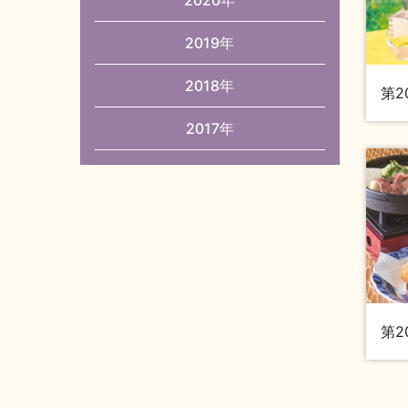
2019年
2018年
第2
2017年
第2