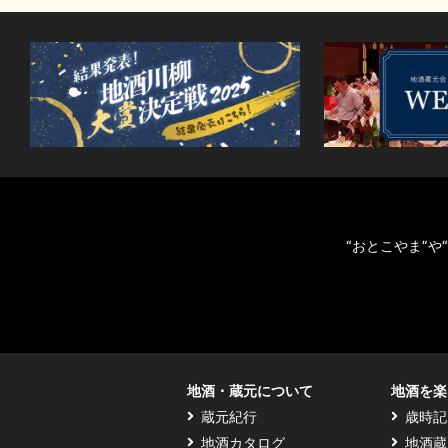
“おとこやま”
地酒・蔵元について
地酒を楽
蔵元紀行
歳時記
地酒カタログ
地酒蔵