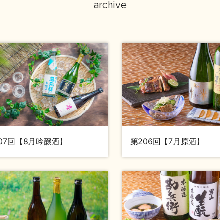
archive
07回【8月吟醸酒】
第206回【7月原酒】