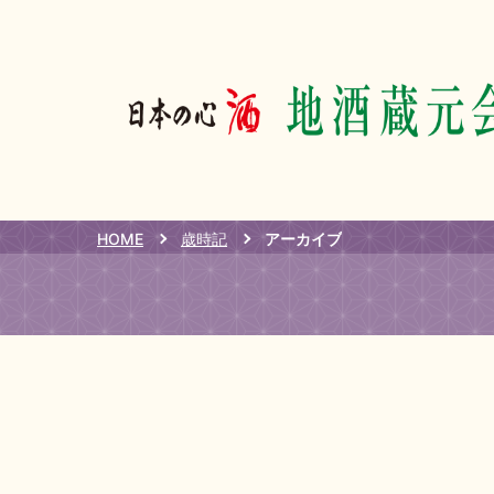
HOME
歳時記
アーカイブ