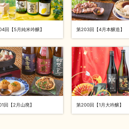
04回【5月純米吟醸】
第203回【4月本醸造】
01回【2月山廃】
第200回【1月大吟醸】