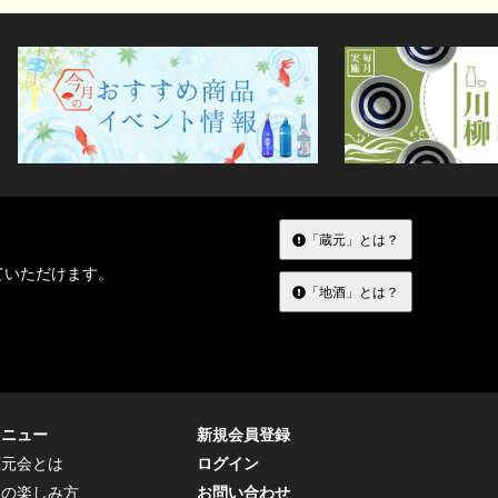
「蔵元」とは？
ていただけます。
「地酒」とは？
メニュー
新規会員登録
蔵元会とは
ログイン
トの楽しみ方
お問い合わせ